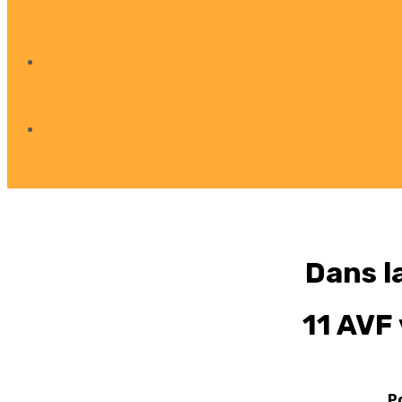
Dans l
11 AVF
P