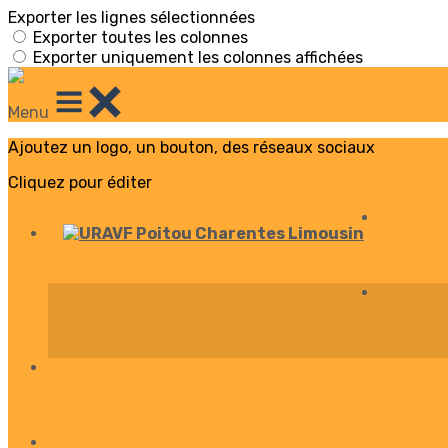
Exporter les lignes sélectionnées
Exporter toutes les colonnes
Exporter uniquement les colonnes affichées
Menu
Ajoutez un logo, un bouton, des réseaux sociaux
Cliquez pour éditer