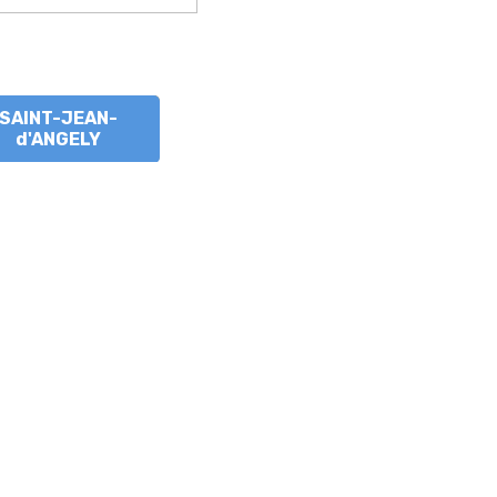
SAINT-JEAN-
d'ANGELY